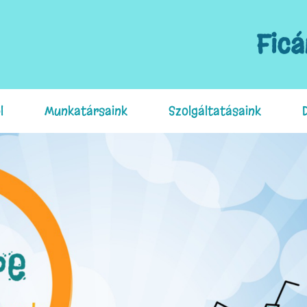
Fic
l
Munkatársaink
Szolgáltatásaink