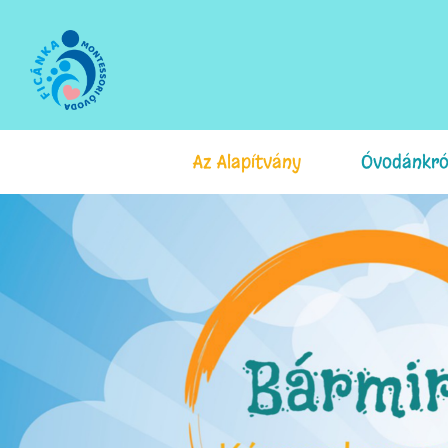
Az Alapítvány
Óvodánkró