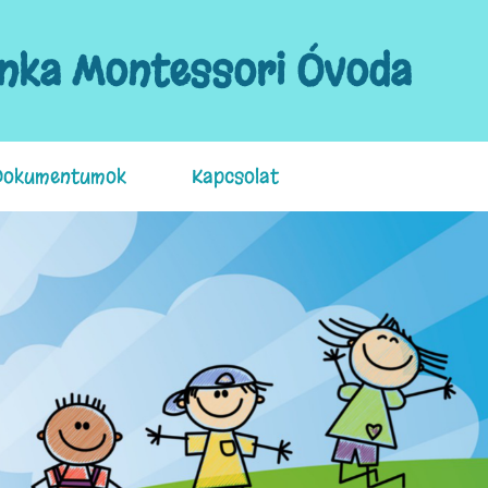
ánka Montessori Óvoda
Dokumentumok
Kapcsolat