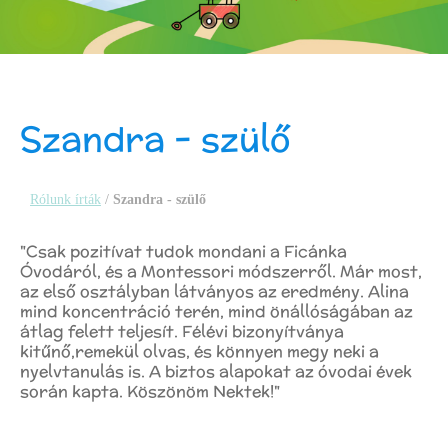
Szandra - szülő
Rólunk írták
/
Szandra - szülő
"Csak pozitívat tudok mondani a Ficánka
Óvodáról, és a Montessori módszerről. Már most,
az első osztályban látványos az eredmény. Alina
mind koncentráció terén, mind önállóságában az
átlag felett teljesít. Félévi bizonyítványa
kitűnő,remekül olvas, és könnyen megy neki a
nyelvtanulás is. A biztos alapokat az óvodai évek
során kapta. Köszönöm Nektek!"